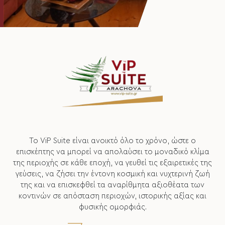
Το ViP Suite είναι ανοικτό όλο το χρόνο, ώστε ο
επισκέπτης να μπορεί να απολαύσει το μοναδικό κλίμα
της περιοχής σε κάθε εποχή, να γευθεί τις εξαιρετικές της
γεύσεις, να ζήσει την έντονη κοσμική και νυχτερινή ζωή
της και να επισκεφθεί τα αναρίθμητα αξιοθέατα των
κοντινών σε απόσταση περιοχών, ιστορικής αξίας και
φυσικής ομορφιάς.