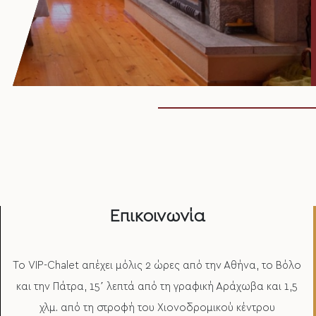
Επικοινωνία
Το VIP-Chalet απέχει μόλις 2 ώρες από την Αθήνα, το Βόλο
και την Πάτρα, 15΄ λεπτά από τη γραφική Αράχωβα και 1,5
χλμ. από τη στροφή του Χιονοδρομικού κέντρου