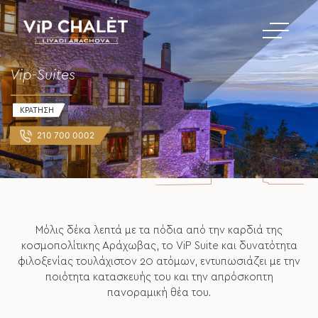
Vip-Suites
ΚΡΑΤΗΣΗ
210 700 0002
Μόλις δέκα λεπτά με τα πόδια από την καρδιά της
κοσμοπολίτικης Αράχωβας, το ViP Suite και δυνατότητα
φιλοξενίας τουλάχιστον 20 ατόμων, εντυπωσιάζει με την
ποιότητα κατασκευής του και την απρόσκοπτη
πανοραμική θέα του.